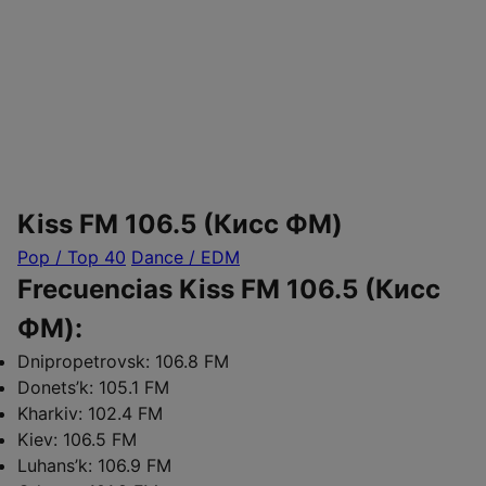
Kiss FM 106.5 (Кисc ФМ)
Pop / Top 40
Dance / EDM
Frecuencias Kiss FM 106.5 (Кисc
ФМ):
Dnipropetrovsk:
106.8 FM
Donets’k:
105.1 FM
Kharkiv:
102.4 FM
Kiev:
106.5 FM
Luhans’k:
106.9 FM