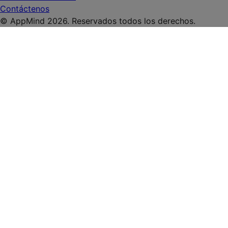
Contáctenos
© AppMind 2026. Reservados todos los derechos.