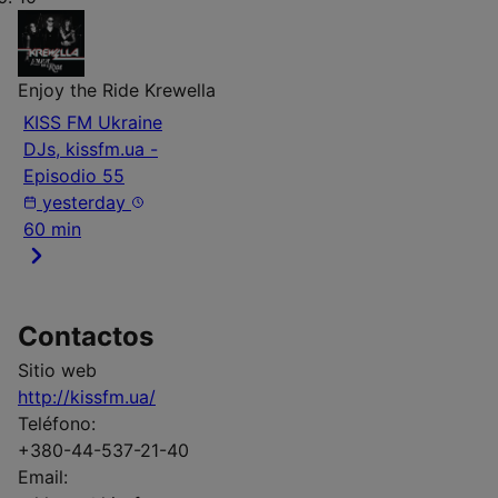
Enjoy the Ride
Krewella
KISS FM Ukraine
DJs, kissfm.ua -
Episodio 55
yesterday
60 min
Contactos
Sitio web
http://kissfm.ua/
Teléfono:
+380-44-537-21-40
Email: