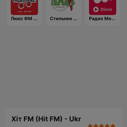
Люкс ФМ (Lux FM) Львів
Стильное Радио - Перец ФМ (Stilnoe, perec fm)
Радио Мелодия (Radio Melodia Disco)
Хіт FM (Hit FM) - Ukr