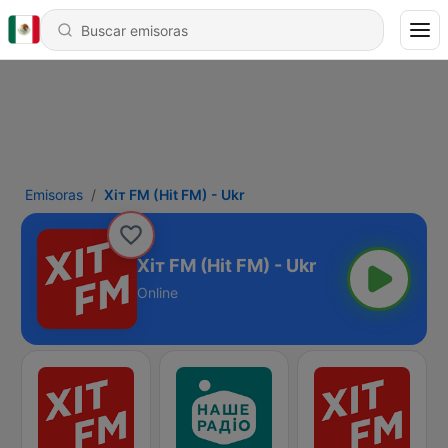
Emisoras
Хіт FM (Hit FM) - Ukr
Хіт FM (Hit FM) - Ukr
Online