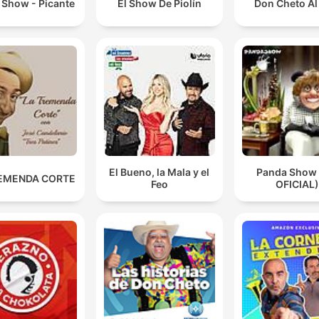
 Show - Picante
El Show De Piolín
Don Cheto Al
El Bueno, la Mala y el
Panda Show
EMENDA CORTE
Feo
OFICIAL)