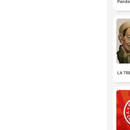
Panda
LA TR