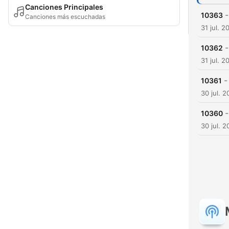
Canciones Principales
-
10363
Canciones más escuchadas
31 jul. 2
-
10362
31 jul. 2
-
10361
30 jul. 
-
10360
30 jul. 