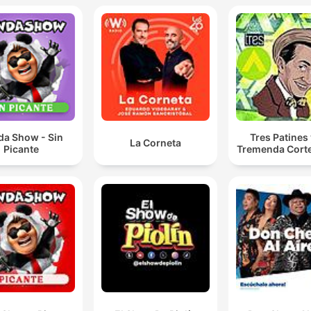
da Show - Sin
Tres Patines 
La Corneta
Picante
Tremenda Cort