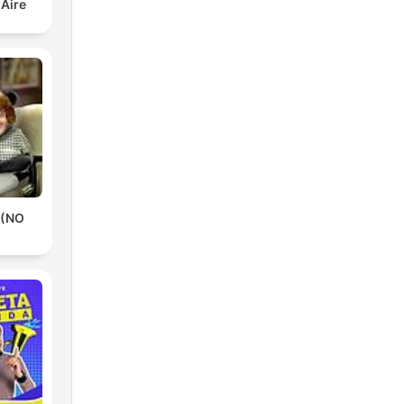
 Aire
 (NO