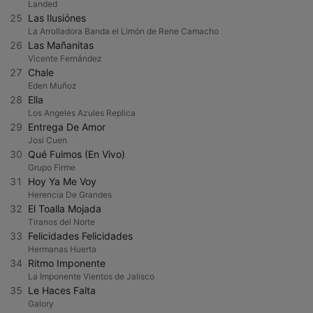
Landed
25
Las Ilusiónes
La Arrolladora Banda el Limón de Rene Camacho
26
Las Mañanitas
Vicente Fernández
27
Chale
Eden Muñoz
28
Ella
Los Angeles Azules Replica
29
Entrega De Amor
Josi Cuen
30
Qué Fuimos (En Vivo)
Grupo Firme
31
Hoy Ya Me Voy
Herencia De Grandes
32
El Toalla Mojada
Tiranos del Norte
33
Felicidades Felicidades
Hermanas Huerta
34
Ritmo Imponente
La Imponente Vientos de Jalisco
35
Le Haces Falta
Galory