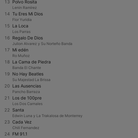
13
Polvo Rosita
Lenin Ramírez
14
Tu Eres Mi Dios
Flor Yuridia
15
La Loca
Los Parras
16
Regalo De Dios
Julion Alvarez y Su Norteño Banda
17
Mi edén
Ro Muñoz
18
La Cama de Piedra
Banda El Chante
19
No Hay Beatles
Su Majestad La Brissa
20
Las Ausencias
Pancho Barraza
21
Los de 100pre
Los Dos Carnales
22
Santa
Edwin Luna y La Trakalosa de Monterrey
23
Cada Vez
Chili Fernandez
24
FM 91.1