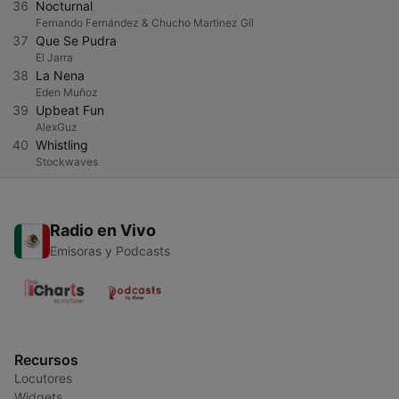
36
Nocturnal
Fernando Fernández & Chucho Martinez Gil
37
Que Se Pudra
El Jarra
38
La Nena
Eden Muñoz
39
Upbeat Fun
AlexGuz
40
Whistling
Stockwaves
Radio en Vivo
Emisoras y Podcasts
Recursos
Locutores
Widgets