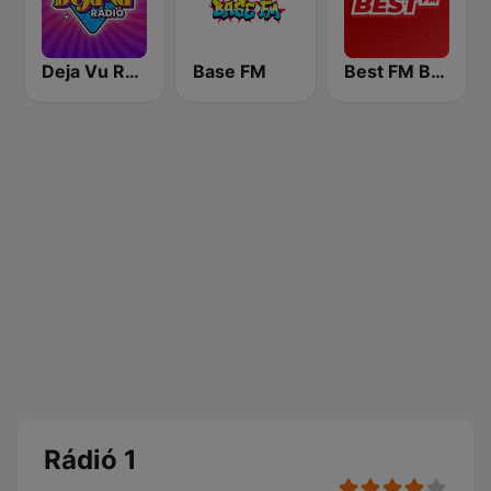
Deja Vu Rádió
Base FM
Best FM Budapest
Rádió 1