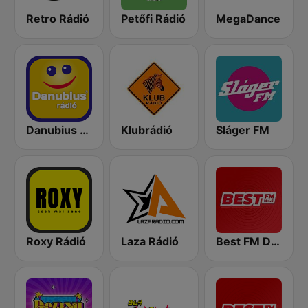
Retro Rádió
Petőfi Rádió
MegaDance
Danubius Rádió
Klubrádió
Sláger FM
Roxy Rádió
Laza Rádió
Best FM Debrecen