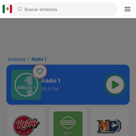
Emisoras
Rádió 1
Rádió 1
89.5 FM