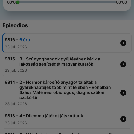
00:00
00:00
Episodios
-
9816
6 óra
23 jul. 2026
-
9815
3 - Szúnyoghangok gyűjtéséhez kérik a
lakosság segítségét magyar kutatók
23 jul. 2026
-
9814
2 - Hormonkárosító anyagot találtak a
gyereknaptejek több mint felében - vonalban
Szász Máté neurobiológus, diagnosztikai
szakértő
23 jul. 2026
-
9813
4 - Dilemma játékot játszottunk
23 jul. 2026