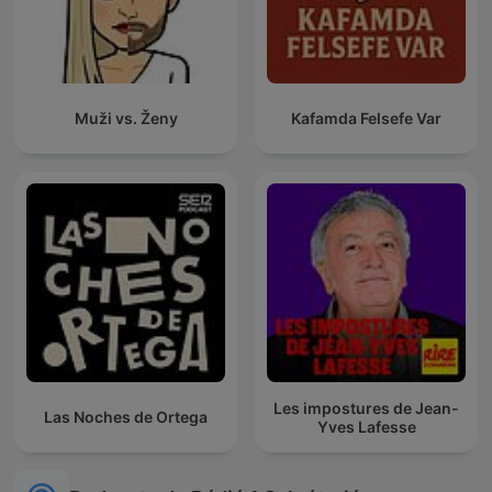
Muži vs. Ženy
Kafamda Felsefe Var
Les impostures de Jean-
Las Noches de Ortega
Yves Lafesse