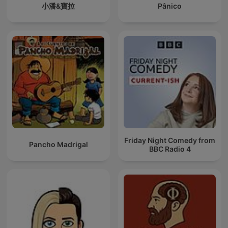
小潘&寶拉
Pânico
Friday Night Comedy from
Pancho Madrigal
BBC Radio 4