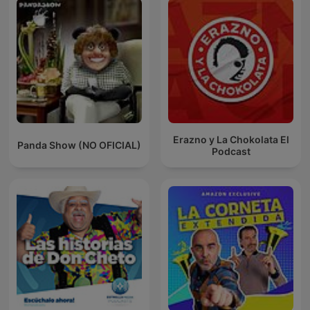
Erazno y La Chokolata El
Panda Show (NO OFICIAL)
Podcast