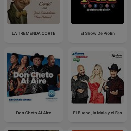
LA TREMENDA CORTE
El Show De Piolín
Don Cheto Al Aire
El Bueno, la Mala y el Feo