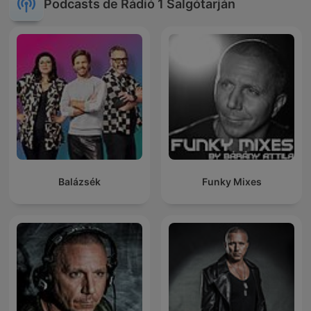
Podcasts de Rádió 1 Salgótarján
Balázsék
Funky Mixes