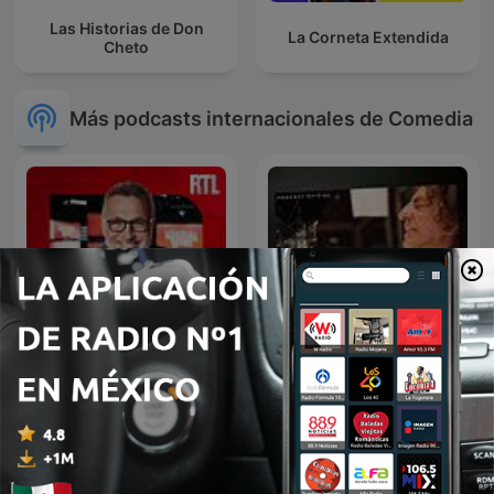
Las Historias de Don
La Corneta Extendida
Cheto
Más podcasts internacionales de Comedia
La Venganza Será Terrible
Les Grosses Têtes
(oficial)