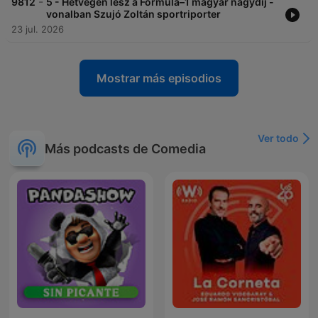
-
9812
5 - Hétvégén lesz a Formula–1 magyar nagydíj -
vonalban Szujó Zoltán sportriporter
23 jul. 2026
Mostrar más episodios
Ver todo
Más podcasts de Comedia