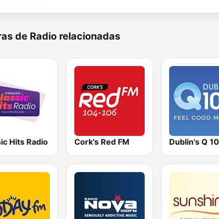
as de Radio relacionadas
ic Hits Radio
Cork's Red FM
Dublin's Q 1