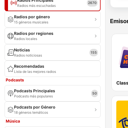
Radios Principales
2670
Radios más escuchadas
Radios por género
Emisor
15 géneros musicales
Radios por regiones
Radios locales
Noticias
155
Radios noticiosas
Recomendadas
Lista de las mejores radios
Podcasts
Class
Podcasts Principales
50
Podcasts más populares
Podcasts por Género
18 géneros temáticos
Música