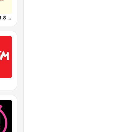
Sunshine 106.8 FM