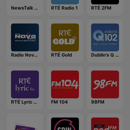
NewsTalk 106-108
RTÉ Radio 1
RTÉ 2FM
Radio Nova Ireland
RTÉ Gold
Dublin's Q 102 FM
RTÉ Lyric FM
FM 104
98FM