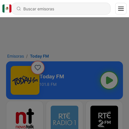
Emisoras
Today FM
Today FM
101.8 FM