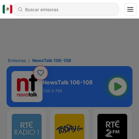
Emisoras
NewsTalk 106-108
NewsTalk 106-108
106.0 FM