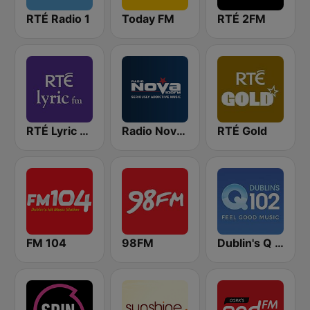
RTÉ Radio 1
Today FM
RTÉ 2FM
RTÉ Lyric FM
Radio Nova Ireland
RTÉ Gold
FM 104
98FM
Dublin's Q 102 FM