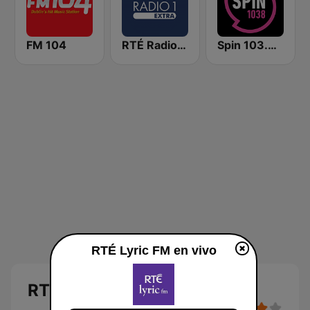
FM 104
RTÉ Radio 1 Extra
Spin 103.8 FM
RTÉ Lyric FM en vivo
RTÉ Lyric FM