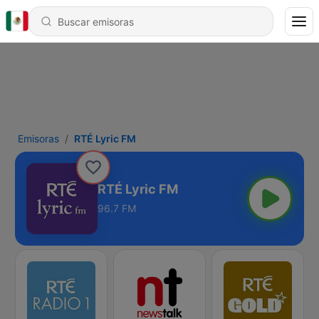
Emisoras
RTÉ Lyric FM
RTÉ Lyric FM
96.7 FM