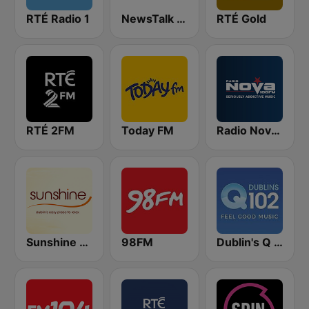
RTÉ Radio 1
NewsTalk 106-108
RTÉ Gold
RTÉ 2FM
Today FM
Radio Nova Ireland
Sunshine 106.8 FM
98FM
Dublin's Q 102 FM