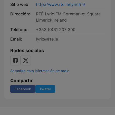
Sitio web
http://www.rte.ie/lyricfm/
Dirección:
RTÉ Lyric FM Cornmarket Square
Limerick Ireland
Teléfono:
+353 (0)61 207 300
Email:
lyric@rte.ie
Redes sociales
Actualiza esta información de radio
Compartir
Facebook
Twitter