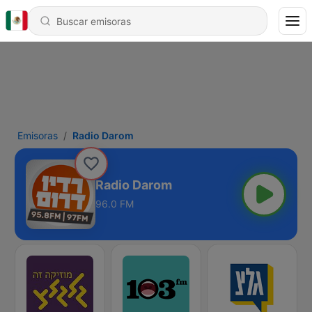
Emisoras
Radio Darom
Radio Darom
96.0 FM