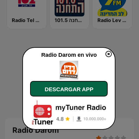
Radio Lev HaMedina 91 FM (לב המדינה)
התחנה 101.5
Radio Tel Aviv 102FM (רדיו תל אביב)
Radio Darom en vivo
DESCARGAR APP
Radio Darom