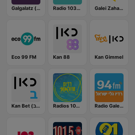
Galgalatz (גלגלצ רדיו)
Radio 103FM
Galei Zahal (גלי צה"ל)
Eco 99 FM
Kan 88
Kan Gimmel
Radio Galey Israel (רדיו גלי ישראל)
Radios 100FM (רדיוס)
Kan Bet (כאן ב' / רשת ב')