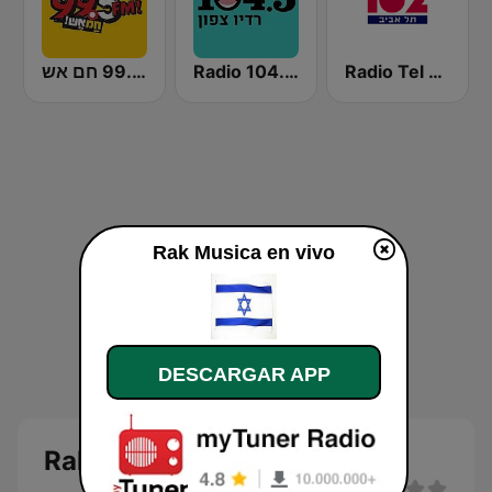
רדיו 99.5 חם אש
Radio 104.5 FM
Radio Tel Aviv 102FM (רדיו תל אביב)
Rak Musica en vivo
DESCARGAR APP
Rak Musica