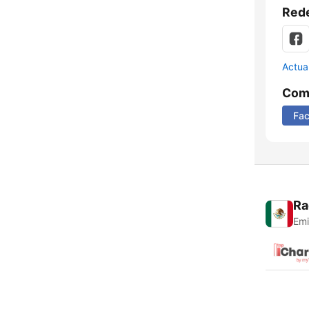
Rede
Actua
Comp
Fa
Ra
Emi