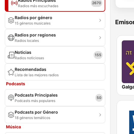
Radios Principales
2670
Radios más escuchadas
Radios por género
Emisor
15 géneros musicales
Radios por regiones
Radios locales
Noticias
155
Radios noticiosas
Recomendadas
Lista de las mejores radios
Podcasts
Podcasts Principales
50
Podcasts más populares
Podcasts por Género
18 géneros temáticos
Música