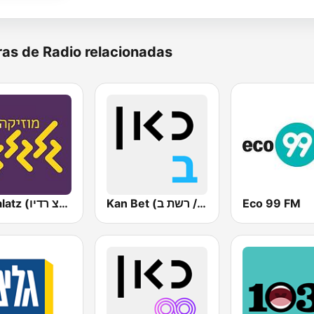
as de Radio relacionadas
Galgalatz (גלגלצ רדיו)
Kan Bet (כאן ב' / רשת ב')
Eco 99 FM