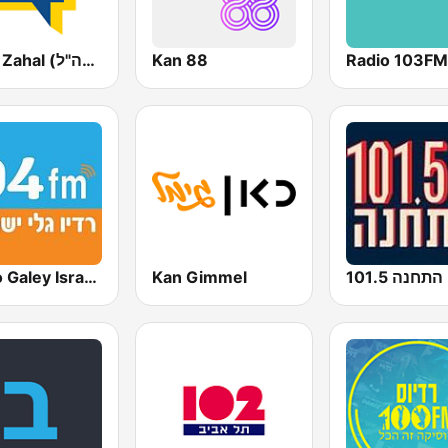
Galei Zahal (גלי צה"ל)
Kan 88
Radio 103FM
Radio Galey Israel (רדיו גלי ישראל)
Kan Gimmel
התחנה 101.5