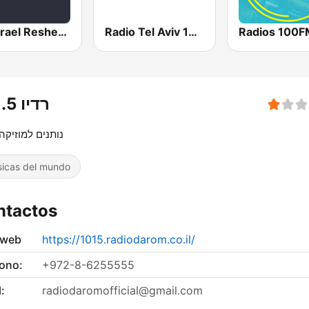
Kol Israel Reshet Bet
Radio Tel Aviv 102FM (רדיו תל אביב)
רדיו 101.5
נותנים למוזיקה
icas del mundo
ntactos
 web
https://1015.radiodarom.co.il/
fono:
+972-8-6255555
:
radiodaromofficial@gmail.com