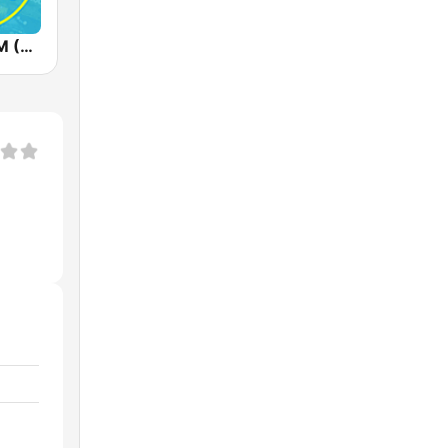
Radios 100FM (רדיוס)