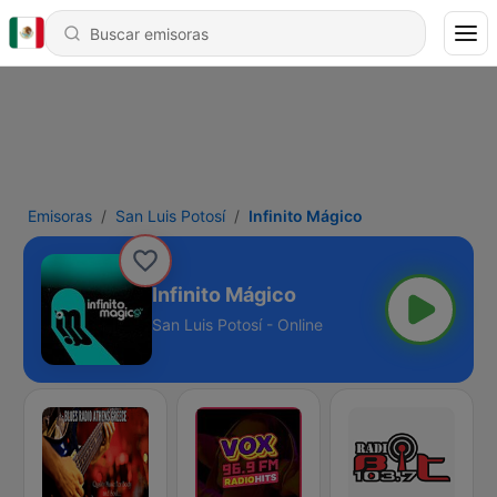
Emisoras
San Luis Potosí
Infinito Mágico
Infinito Mágico
San Luis Potosí - Online