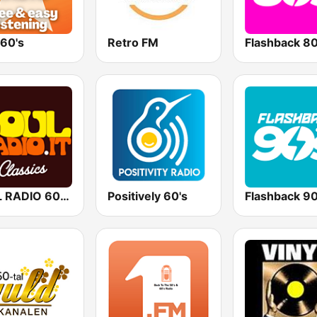
 60's
Retro FM
Flashback 80
SOUL RADIO 60-70
Positively 60's
Flashback 90