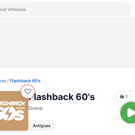
ras
Flashback 60's
Flashback 60's
0
Online
Antiguas