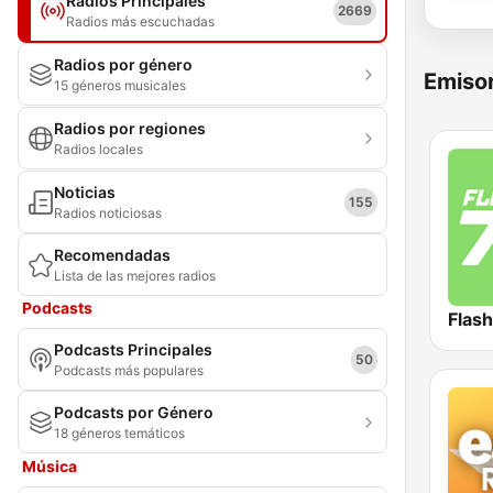
Radios Principales
2669
Radios más escuchadas
Radios por género
Emisor
15 géneros musicales
Radios por regiones
Radios locales
Noticias
155
Radios noticiosas
Recomendadas
Lista de las mejores radios
Podcasts
Flas
Podcasts Principales
50
Podcasts más populares
Podcasts por Género
18 géneros temáticos
Música