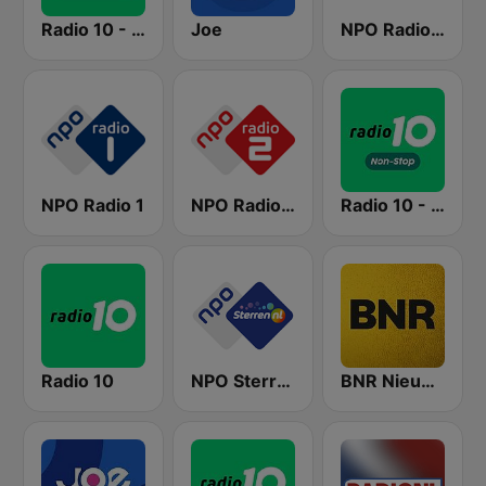
Radio 10 - 60s & 70s Hits
Joe
NPO Radio 5
NPO Radio 1
NPO Radio 2
Radio 10 - Non-stop
Radio 10
NPO Sterren
BNR Nieuwsradio