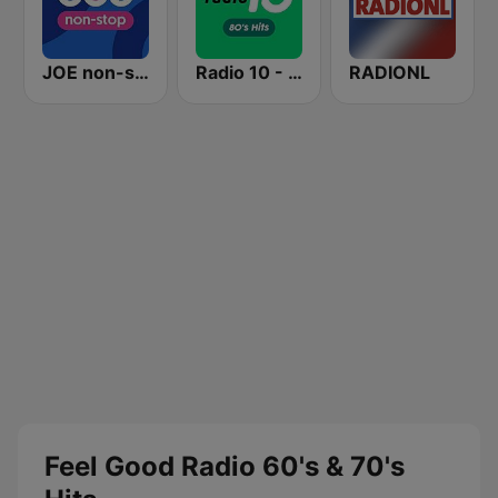
JOE non-stop
Radio 10 - 80s Hits
RADIONL
Feel Good Radio 60's & 70's