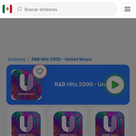
Emisoras
R&B Hits 2000 - United Music
- United Music