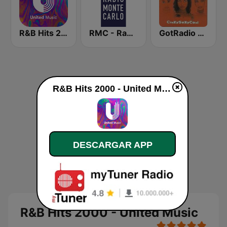
R&B Hits 2010 - United Music
RMC - Radio Monte Carlo
GotRadio - Throwback Jamz
R&B Hits 2000 - United Music en vivo
DESCARGAR APP
R&B Hits 2000 - United Music