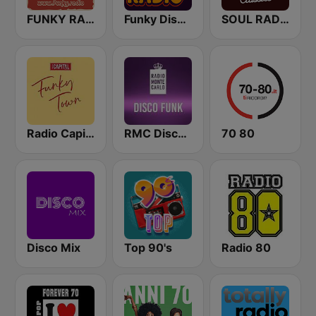
FUNKY RADIO (Italy)
Funky Disco Radio
SOUL RADIO 60-70
Radio Capital Funky Town
RMC Disco Funk
70 80
Disco Mix
Top 90's
Radio 80