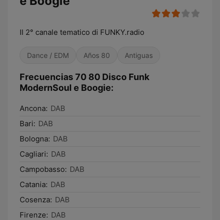
e Boogie
Il 2° canale tematico di FUNKY.radio
Dance / EDM
Años 80
Antiguas
Frecuencias 70 80 Disco Funk
ModernSoul e Boogie:
Ancona:
DAB
Bari:
DAB
Bologna:
DAB
Cagliari:
DAB
Campobasso:
DAB
Catania:
DAB
Cosenza:
DAB
Firenze:
DAB