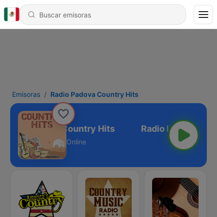
Emisoras
Radio Padova Country Hits
Radio Padova Country Hits
Online