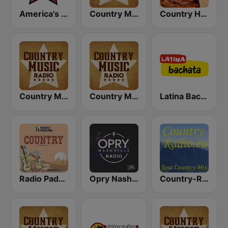
America's Country
Country Music Radio - Today's Country
Country Hits Radio
Country Music Radio - Classic Country
Country Music Radio - Country Love
Latina Bachata
Radio Padova Country
Opry Nashville Radio
Country-Radio