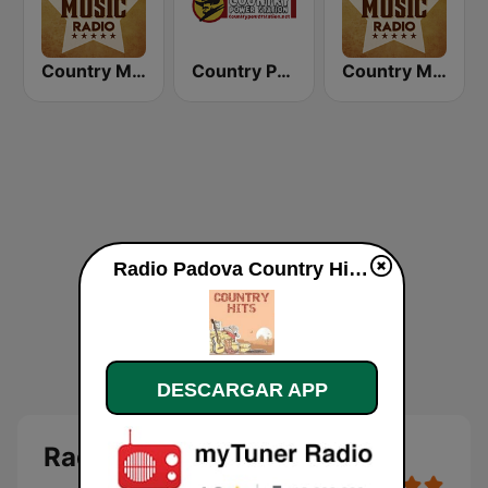
Country Music Radio - Irish Country
Country Power Station
Country Music Radio - 90's Country
Radio Padova Country Hits en vivo
DESCARGAR APP
Radio Padova Country Hits