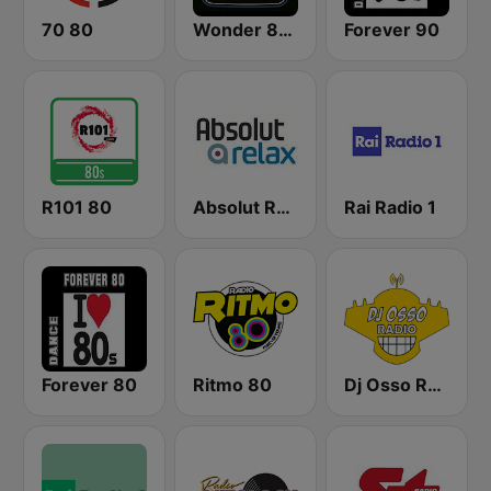
70 80
Wonder 80's
Forever 90
R101 80
Absolut Relax
Rai Radio 1
Forever 80
Ritmo 80
Dj Osso Radio