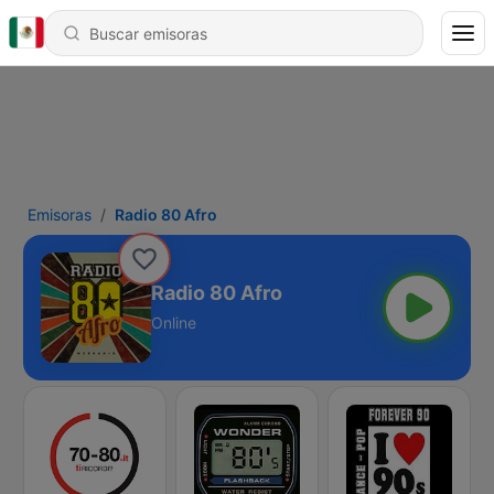
Emisoras
Radio 80 Afro
Radio 80 Afro
Online