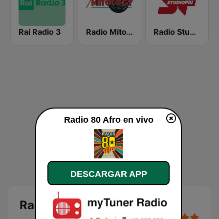
Rai Radio 3
Radio Mitology
Radio Studio Più
Radio 80 Afro en vivo
DESCARGAR APP
Radio 80 Afro