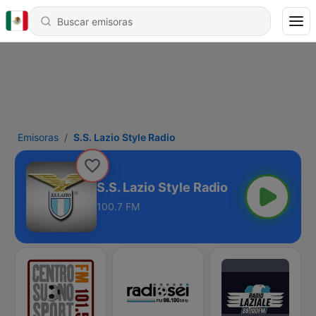
Emisoras
S.S. Lazio Style Radio
S.S. Lazio Style Radio
100.7 FM