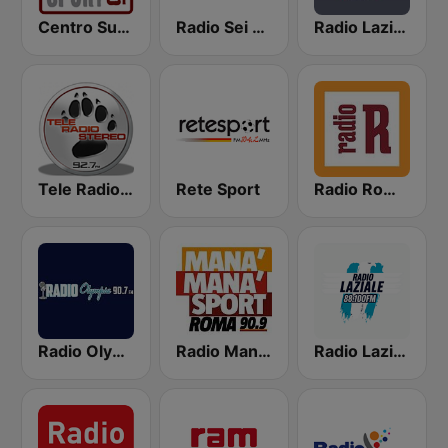
Centro Suono Sport
Radio Sei 98.1 FM
Radio Laziale
Tele Radio Stereo
Rete Sport
Radio Romanista
Radio Olympia
Radio Manà Manà Sport Roma
Radio Laziale