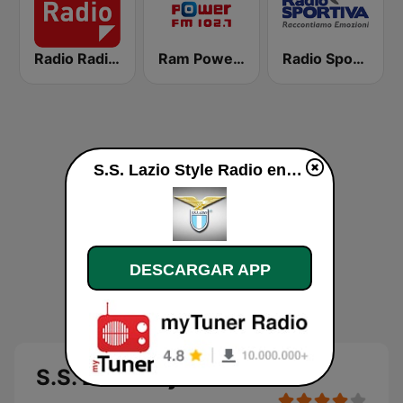
Radio Radio 104.5 FM
Ram Power FM
Radio Sportiva
S.S. Lazio Style Radio en vivo
DESCARGAR APP
S.S. Lazio Style Radio