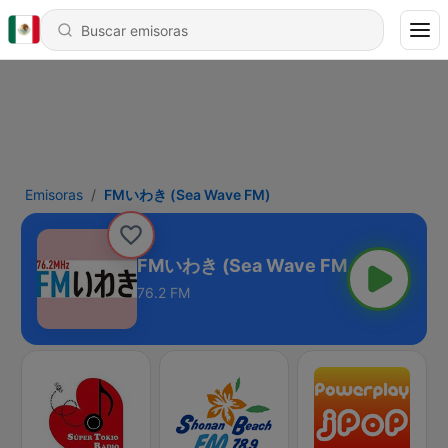
Emisoras
FMいわき (Sea Wave FM)
FMいわき (Sea Wave FM)
76.2 FM