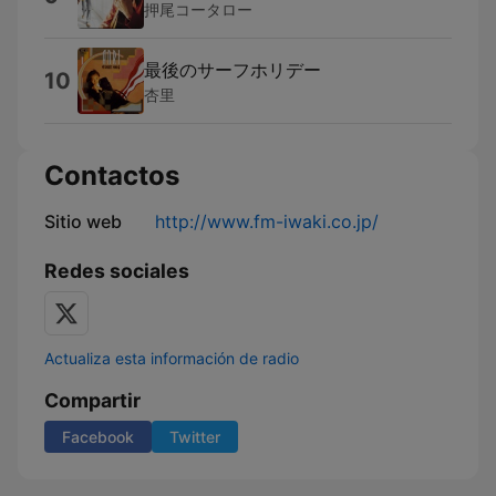
押尾コータロー
最後のサーフホリデー
10
杏里
Contactos
Sitio web
http://www.fm-iwaki.co.jp/
Redes sociales
Actualiza esta información de radio
Compartir
Facebook
Twitter