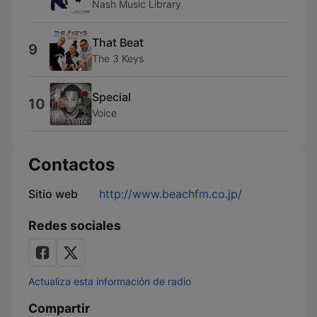
Nash Music Library
That Beat
9
The 3 Keys
Special
10
Voice
Contactos
Sitio web
http://www.beachfm.co.jp/
Redes sociales
Actualiza esta información de radio
Compartir