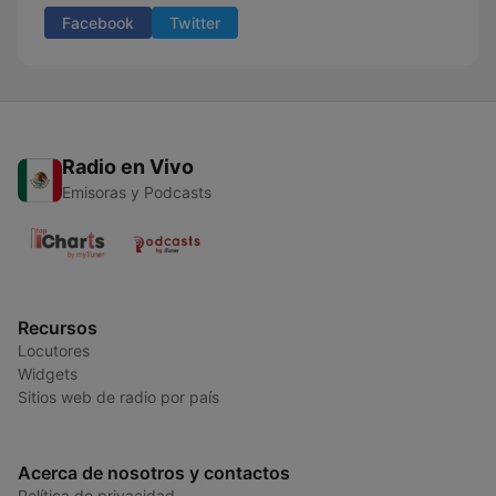
Facebook
Twitter
Radio en Vivo
Emisoras y Podcasts
Recursos
Locutores
Widgets
Sitios web de radio por país
Acerca de nosotros y contactos
Política de privacidad