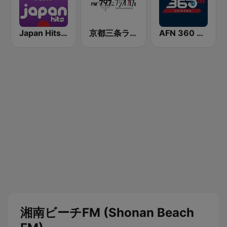
Japan Hits - Asia DREAM Radio
京都三条ラジオカフェ
AFN 360 Okinawa (Japan Only)
湘南ビーチFM (Shonan Beach