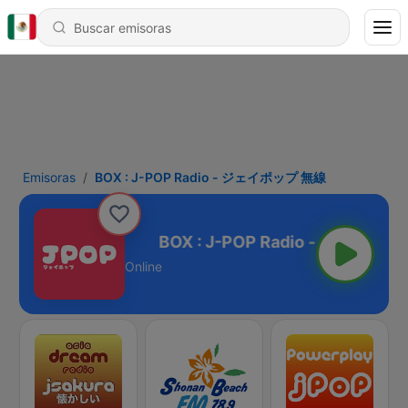
Emisoras
BOX : J-POP Radio - ジェイポップ 無線
- ジェイポップ 無線
Online