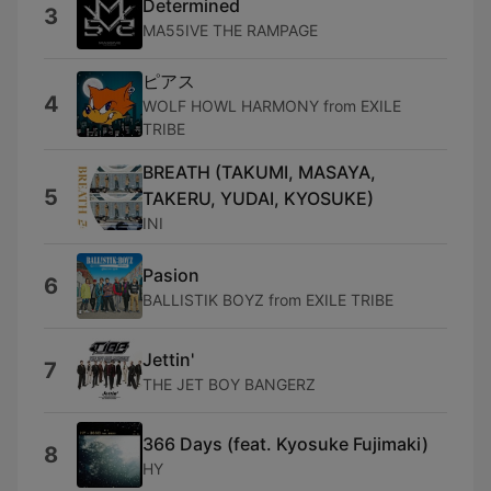
Determined
3
MA55IVE THE RAMPAGE
ピアス
4
WOLF HOWL HARMONY from EXILE
TRIBE
BREATH (TAKUMI, MASAYA,
5
TAKERU, YUDAI, KYOSUKE)
INI
Pasion
6
BALLISTIK BOYZ from EXILE TRIBE
Jettin'
7
THE JET BOY BANGERZ
366 Days (feat. Kyosuke Fujimaki)
8
HY