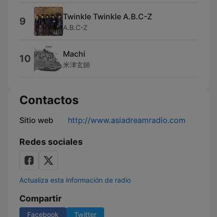
Twinkle Twinkle A.B.C-Z
9
A.B.C-Z
Machi
10
米津玄師
Contactos
Sitio web
http://www.asiadreamradio.com
Redes sociales
Actualiza esta información de radio
Compartir
Facebook
Twitter