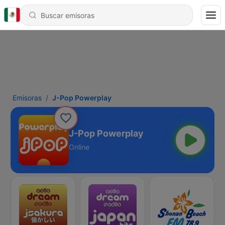
Emisoras
J-Pop Powerplay
J-Pop Powerplay
Online