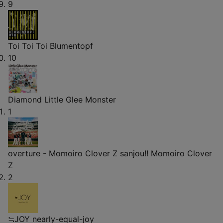
9
Toi Toi Toi
Blumentopf
10
Diamond
Little Glee Monster
1
overture - Momoiro Clover Z sanjou!!
Momoiro Clover
Z
2
≒JOY
nearly-equal-joy