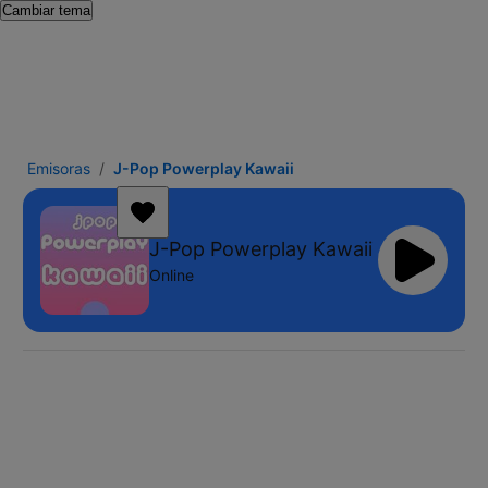
Cambiar tema
Emisoras
J-Pop Powerplay Kawaii
J-Pop Powerplay Kawaii
Online