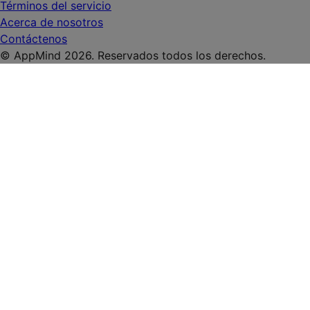
Términos del servicio
Acerca de nosotros
Contáctenos
© AppMind 2026. Reservados todos los derechos.