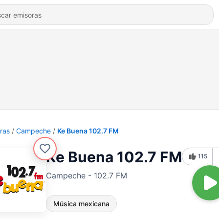
ras
Campeche
Ke Buena 102.7 FM
Ke Buena 102.7 FM
115
Campeche - 102.7 FM
Música mexicana