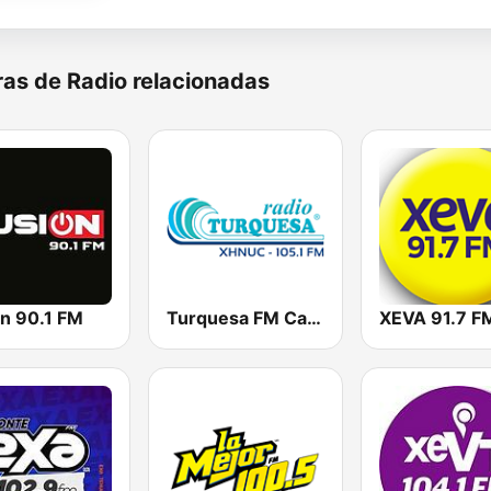
as de Radio relacionadas
ón 90.1 FM
Turquesa FM Cancún
XEVA 91.7 F