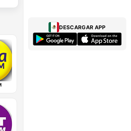
DESCARGAR APP
M