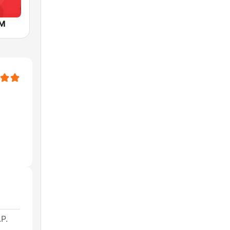
FM
P.