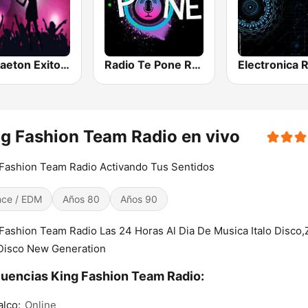
Reggaeton Exitos de Hoy
Radio Te Pone Regueton
g Fashion Team Radio en vivo
Fashion Team Radio Activando Tus Sentidos
ce / EDM
Años 80
Años 90
Fashion Team Radio Las 24 Horas Al Dia De Musica Italo Disco
 Disco New Generation
uencias King Fashion Team Radio:
lco:
Online