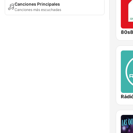
Canciones Principales
Canciones más escuchadas
Rádió