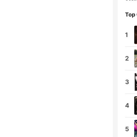
Top
1
2
3
4
5