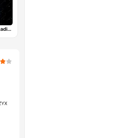
Electronica Radio FM
,ZYX