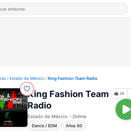
ras
Estado de México
King Fashion Team Radio
King Fashion Team
34
Radio
Estado de México - Online
Dance / EDM
Años 80