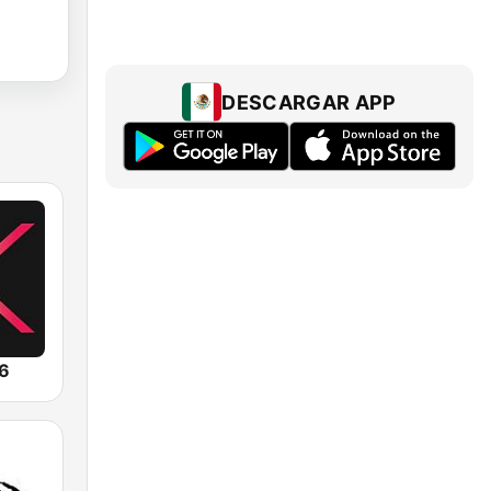
DESCARGAR APP
.6