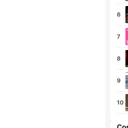
6
7
8
9
10
Co