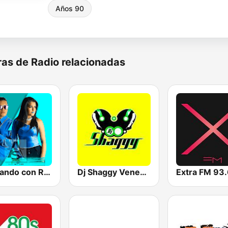
Años 90
as de Radio relacionadas
Rokeando con Regueton
Dj Shaggy Venezuela
Extra FM 93