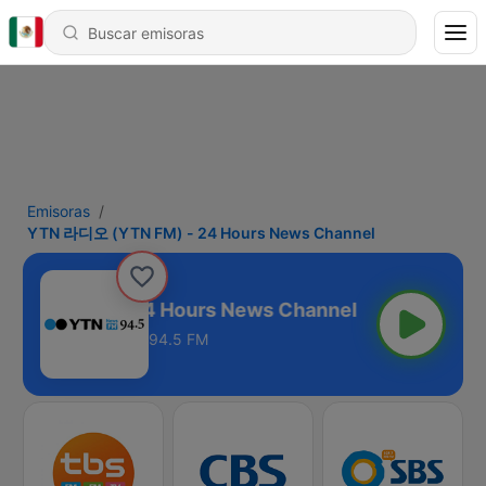
Emisoras
YTN 라디오 (YTN FM) - 24 Hours News Channel
(YTN FM) - 24 Hours News Channel
94.5 FM