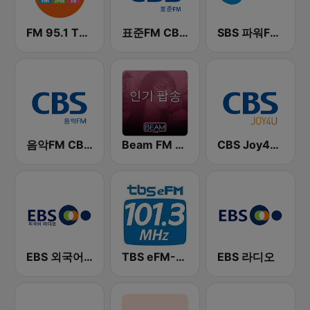
FM 95.1 TBS fm
표준FM CBS 라디오 (Standard FM)
SBS 파워FM-SBS 라디오
음악FM CBS 라디오 (Music FM)
Beam FM - 취향저격 감각 팝송
CBS Joy4U-CBS 라디오
EBS 외국어 라디오 (i-radio)
TBS eFM-교통방송 영어전문 라디오
EBS 라디오