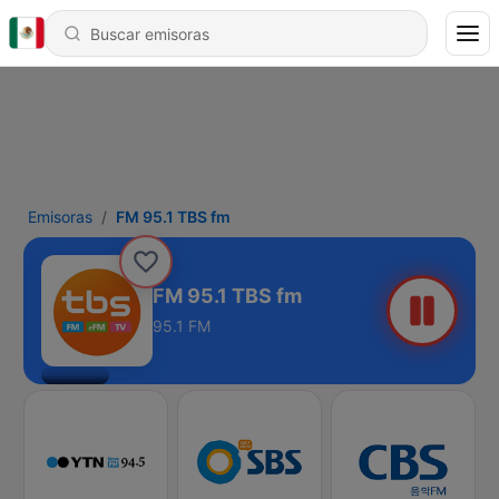
Emisoras
FM 95.1 TBS fm
FM 95.1 TBS fm
95.1 FM