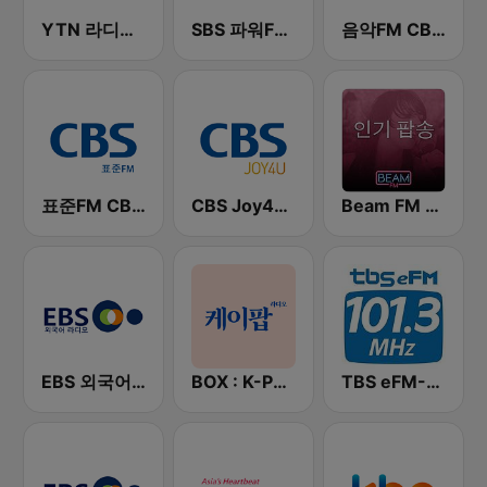
YTN 라디오 (YTN FM) - 24 Hours News Channel
SBS 파워FM-SBS 라디오
음악FM CBS 라디오 (Music FM)
표준FM CBS 라디오 (Standard FM)
CBS Joy4U-CBS 라디오
Beam FM - 취향저격 감각 팝송
EBS 외국어 라디오 (i-radio)
BOX : K-POP 케이팝
TBS eFM-교통방송 영어전문 라디오