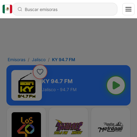
Emisoras
Jalisco
KY 94.7 FM
KY 94.7 FM
Jalisco - 94.7 FM