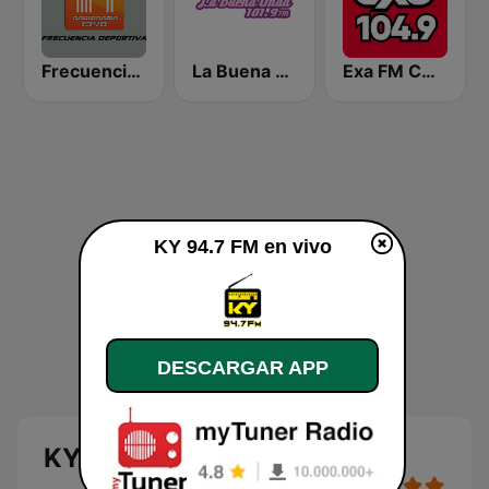
Frecuencia Deportiva 1340
La Buena Onda 101.9
Exa FM CDMX
KY 94.7 FM en vivo
DESCARGAR APP
KY 94.7 FM en vivo