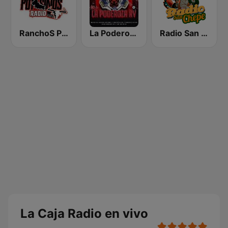
RanchoS PotosinoS Radio
La Poderoza RV
Radio San Chepe
La Caja Radio en vivo