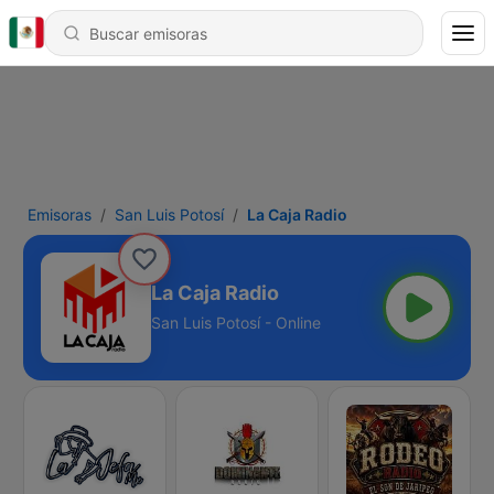
Emisoras
San Luis Potosí
La Caja Radio
La Caja Radio
San Luis Potosí - Online