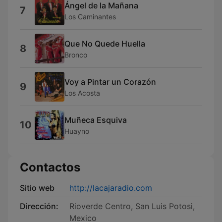
Ángel de la Mañana
7
Los Caminantes
Que No Quede Huella
8
Bronco
Voy a Pintar un Corazón
9
Los Acosta
Muñeca Esquiva
10
Huayno
Contactos
Sitio web
http://lacajaradio.com
Dirección:
Rioverde Centro, San Luis Potosi,
Mexico