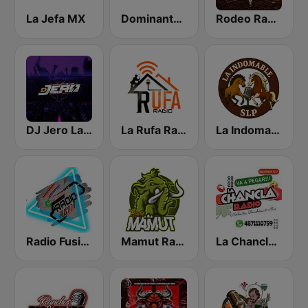
La Jefa MX
Dominante Radio
Rodeo Radio
DJ Jero La Radio
La Rufa Radio
La Indomable SLP
Radio Fusión
Mamut Radio
La Chancla Radio