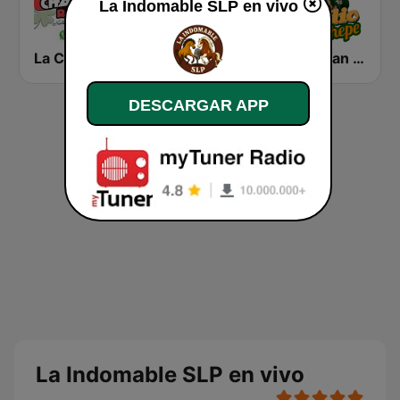
La Indomable SLP en vivo
La Chancla Radio
Guerrero Potosino Radio
Radio San Chepe
DESCARGAR APP
La Indomable SLP en vivo