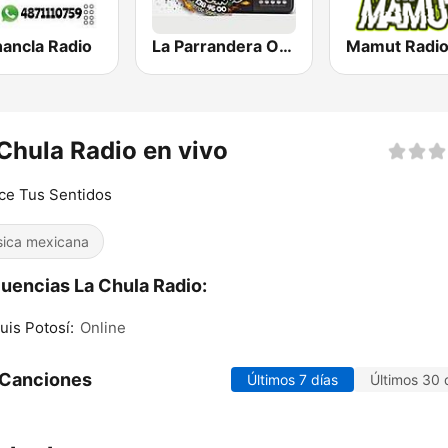
hancla Radio
La Parrandera Oficial
Mamut Radi
Chula Radio en vivo
ce Tus Sentidos
ica mexicana
uencias La Chula Radio:
uis Potosí:
Online
 Canciones
Últimos 7 días
Últimos 30 