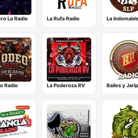
ro La Radio
La Rufa Radio
La Indomabl
o Radio
La Poderoza RV