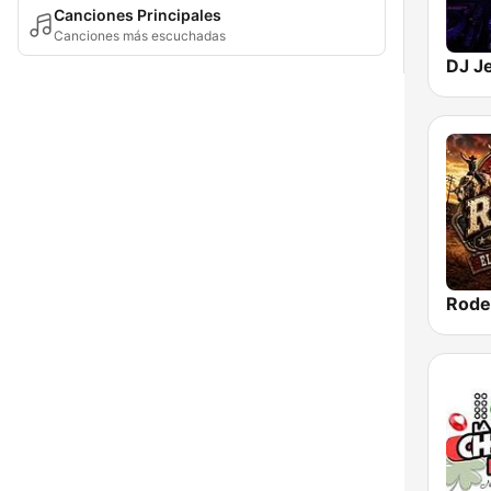
Canciones Principales
Canciones más escuchadas
DJ Je
Rode