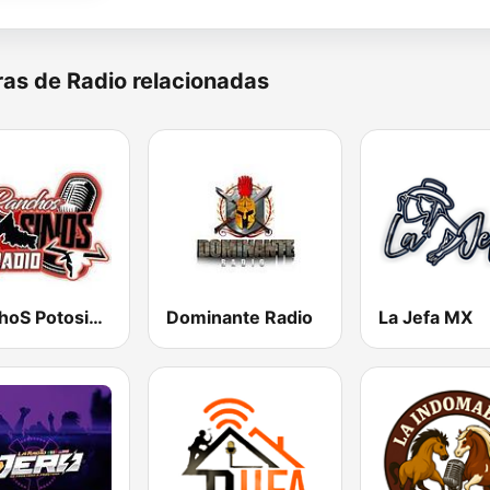
as de Radio relacionadas
RanchoS PotosinoS Radio
Dominante Radio
La Jefa MX