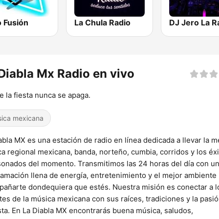
o Fusión
La Chula Radio
DJ Jero La R
Diabla Mx Radio en vivo
 la fiesta nunca se apaga.
ica mexicana
abla MX es una estación de radio en línea dedicada a llevar la m
a regional mexicana, banda, norteño, cumbia, corridos y los éx
onados del momento. Transmitimos las 24 horas del día con u
amación llena de energía, entretenimiento y el mejor ambiente
añarte dondequiera que estés. Nuestra misión es conectar a l
es de la música mexicana con sus raíces, tradiciones y la pasi
esta. En La Diabla MX encontrarás buena música, saludos,