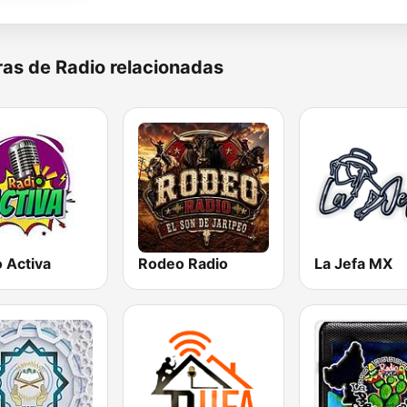
as de Radio relacionadas
 Activa
Rodeo Radio
La Jefa MX