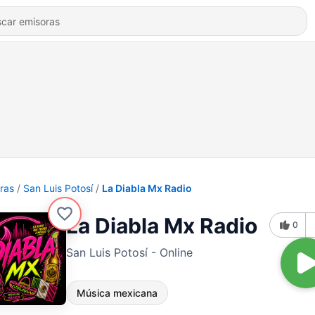
ras
San Luis Potosí
La Diabla Mx Radio
La Diabla Mx Radio
0
San Luis Potosí - Online
Música mexicana