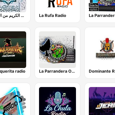
إذاعة القرآن الكريم من القاهرة
La Rufa Radio
La Parrander
querita radio
La Parrandera Oficial
Dominante R