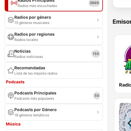
Radios Principales
2669
Radios más escuchadas
Radios por género
Emisor
15 géneros musicales
Radios por regiones
Radios locales
Noticias
155
Radios noticiosas
Recomendadas
Lista de las mejores radios
Podcasts
Radio
Podcasts Principales
50
Podcasts más populares
Podcasts por Género
18 géneros temáticos
Música