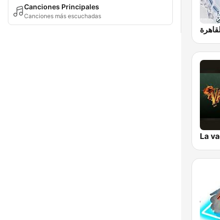
Canciones Principales
Canciones más escuchadas
La va