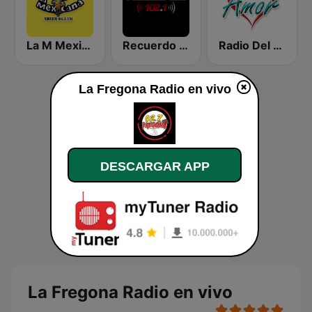
La M Mexicana
Recuerdo 102.1 FM
Radio Del Amor
La Fregona Radio en vivo
DESCARGAR APP
La Fregona Radio en vivo