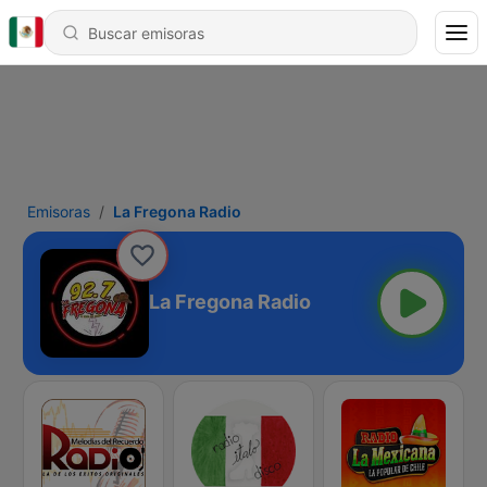
Emisoras
La Fregona Radio
La Fregona Radio