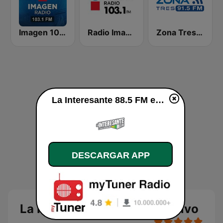
Imagen 103.1 FM
Radio Imagen 103.1 FM
Zona Tres 91.5 FM
La Interesante 88.5 FM en vivo
DESCARGAR APP
La Interesante 88.5 FM en vivo