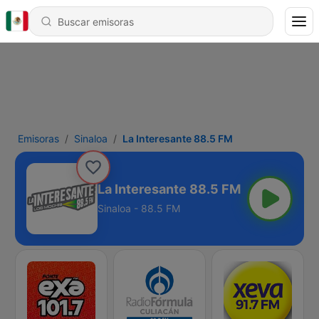
Emisoras
Sinaloa
La Interesante 88.5 FM
La Interesante 88.5 FM
Sinaloa - 88.5 FM