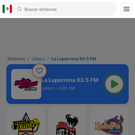
Emisoras
Jalisco
La Luperrona 93.5 FM
La Luperrona 93.5 FM
Jalisco - 600 AM