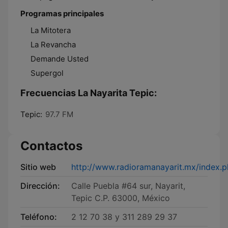
Programas principales
La Mitotera
La Revancha
Demande Usted
Supergol
Frecuencias La Nayarita Tepic:
Tepic:
97.7 FM
Contactos
Sitio web
http://www.radioramanayarit.mx/index.p
Dirección:
Calle Puebla #64 sur, Nayarit,
Tepic C.P. 63000, México
Teléfono:
2 12 70 38 y 311 289 29 37