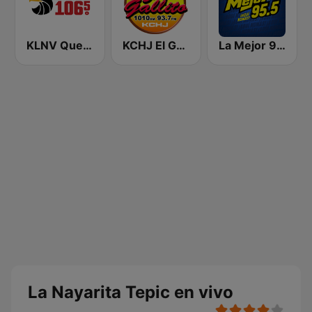
KLNV Que Buena 106.5 FM (US Only)
KCHJ El Gallito 1010 AM
La Mejor 95.5 FM
La Nayarita Tepic en vivo