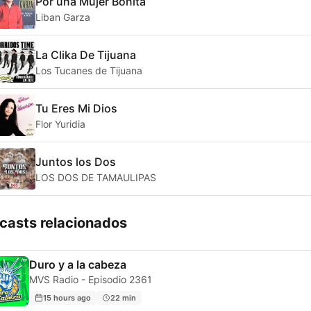
Por una Mujer Bonita
Liban Garza
La Clika De Tijuana
Los Tucanes de Tijuana
Tu Eres Mi Dios
Flor Yuridia
Juntos los Dos
LOS DOS DE TAMAULIPAS
casts relacionados
Duro y a la cabeza
MVS Radio - Episodio 2361
15 hours ago
22 min