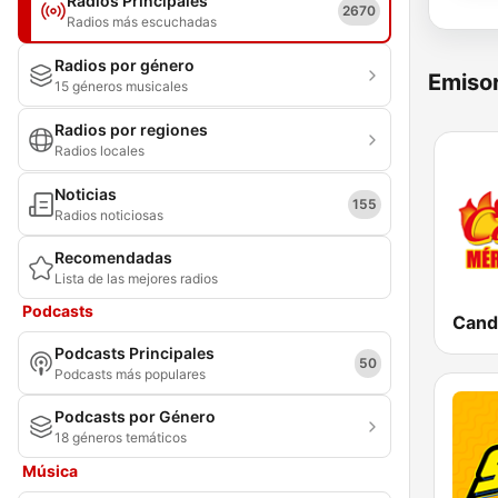
Radios Principales
2670
Radios más escuchadas
Radios por género
Emisor
15 géneros musicales
Radios por regiones
Radios locales
Noticias
155
Radios noticiosas
Recomendadas
Lista de las mejores radios
Podcasts
Podcasts Principales
50
Podcasts más populares
Podcasts por Género
18 géneros temáticos
Música