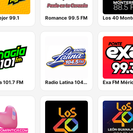
jor 99.1
Romance 99.5 FM
Los 40 Mont
a 101.7 FM
Radio Latina 104.5 FM
Exa FM Méri