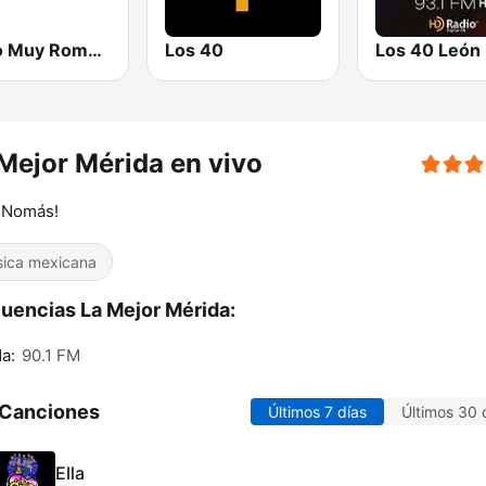
Radio Muy Romantica Mexico
Los 40
Los 40 León
Mejor Mérida en vivo
 Nomás!
ica mexicana
uencias La Mejor Mérida:
a:
90.1 FM
 Canciones
Últimos 7 días
Últimos 30 
Ella