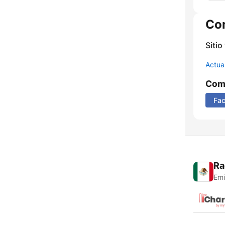
Co
Sitio
Actua
Comp
Fa
Ra
Emi