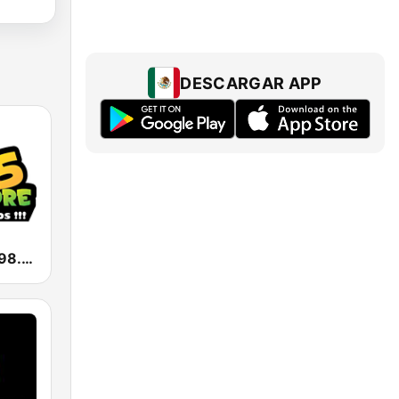
DESCARGAR APP
La Comadre 98.5 FM