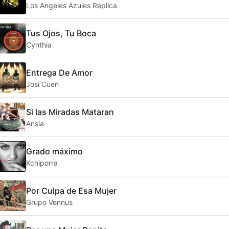
Los Angeles Azules Replica
Tus Ojos, Tu Boca
Cynthia
Entrega De Amor
Josi Cuen
Si las Miradas Mataran
Ansia
Grado máximo
Kchiporra
Por Culpa de Esa Mujer
Grupo Vennus