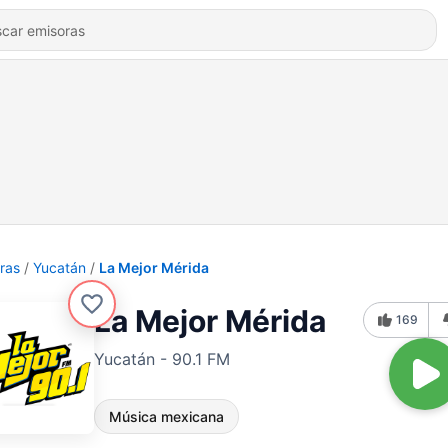
ras
Yucatán
La Mejor Mérida
La Mejor Mérida
169
Yucatán - 90.1 FM
Música mexicana