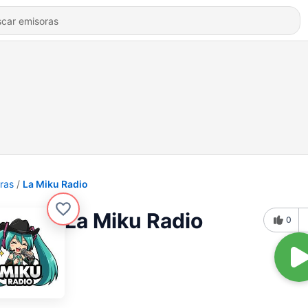
ras
La Miku Radio
La Miku Radio
0