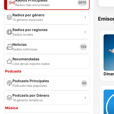
Radios Principales
2670
Radios más escuchadas
Radios por género
Emisor
15 géneros musicales
Radios por regiones
Radios locales
Noticias
155
Radios noticiosas
Recomendadas
Lista de las mejores radios
Podcasts
Dina
Podcasts Principales
50
Podcasts más populares
Podcasts por Género
18 géneros temáticos
Música