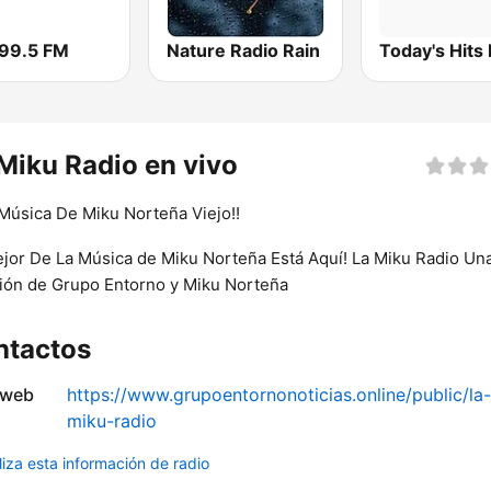
 99.5 FM
Nature Radio Rain
Today's Hits
Miku Radio en vivo
Música De Miku Norteña Viejo!!
jor De La Música de Miku Norteña Está Aquí! La Miku Radio Un
ión de Grupo Entorno y Miku Norteña
ntactos
 web
https://www.grupoentornonoticias.online/public/la-
miku-radio
liza esta información de radio