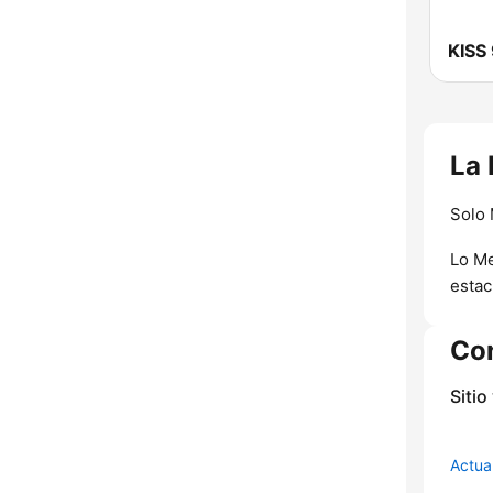
KISS
La 
Solo 
Lo Me
estac
Co
Sitio
Actua