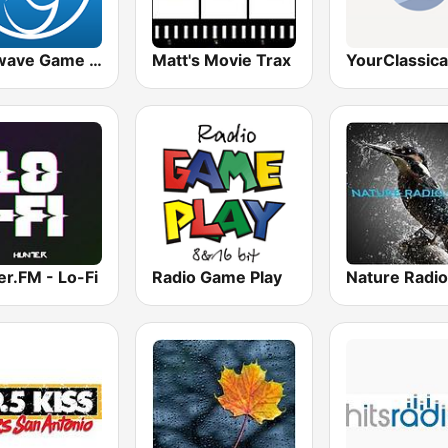
Rainwave Game Music
Matt's Movie Trax
r.FM - Lo-Fi
Radio Game Play