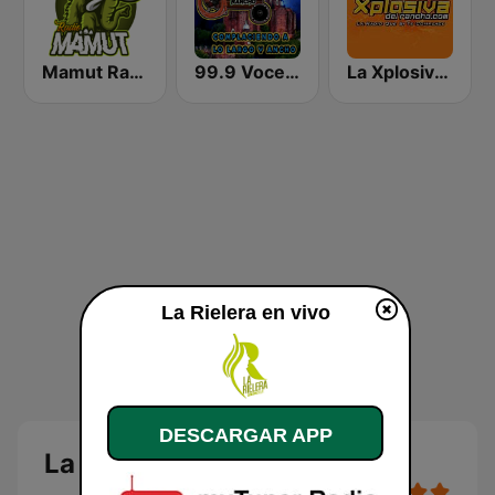
Mamut Radio
99.9 Voces del Rancho
La Xplosiva del Rancho
La Rielera en vivo
DESCARGAR APP
La Rielera en vivo