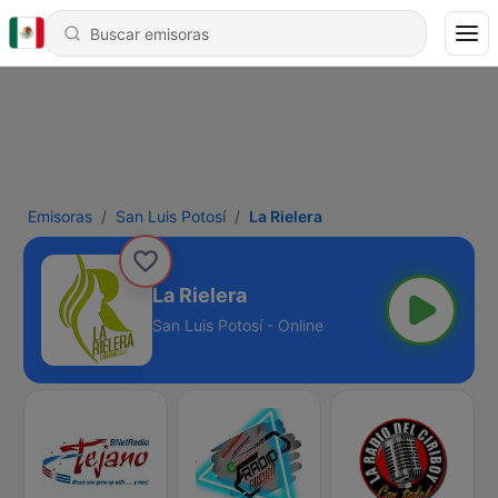
Emisoras
San Luis Potosí
La Rielera
La Rielera
San Luis Potosí - Online