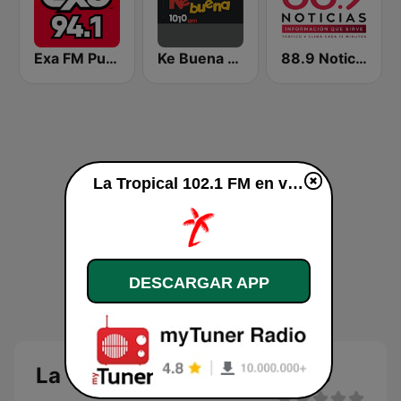
Exa FM Puebla
Ke Buena 89.7 FM
88.9 Noticias
La Tropical 102.1 FM en vivo
DESCARGAR APP
La Tropical 102.1 FM en vivo