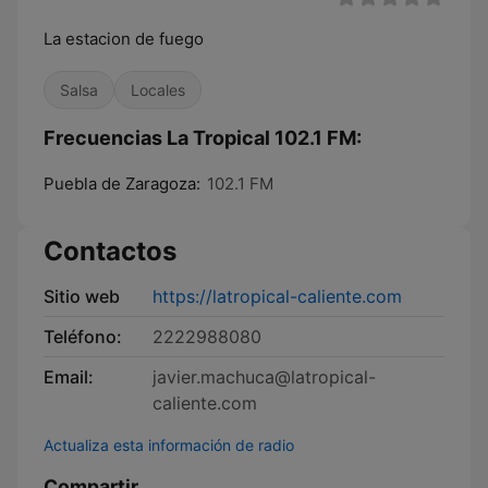
La estacion de fuego
Salsa
Locales
Frecuencias La Tropical 102.1 FM:
Puebla de Zaragoza:
102.1 FM
Contactos
Sitio web
https://latropical-caliente.com
Teléfono:
2222988080
Email:
javier.machuca@latropical-
caliente.com
Actualiza esta información de radio
Compartir