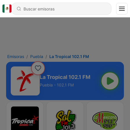
Emisoras
Puebla
La Tropical 102.1 FM
La Tropical 102.1 FM
Puebla - 102.1 FM