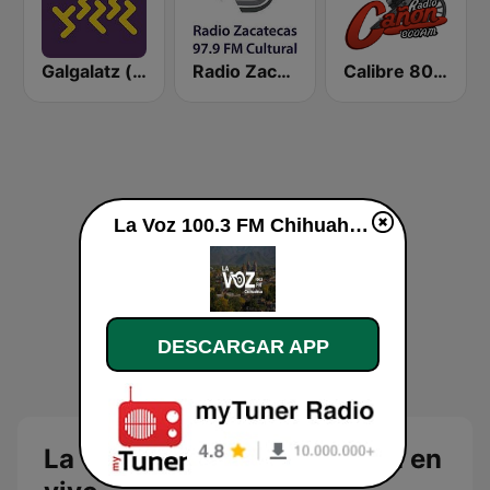
Galgalatz (גלגלצ רדיו)
Radio Zacatecas
Calibre 800 Radio
La Voz 100.3 FM Chihuahua en vivo
DESCARGAR APP
La Voz 100.3 FM Chihuahua en