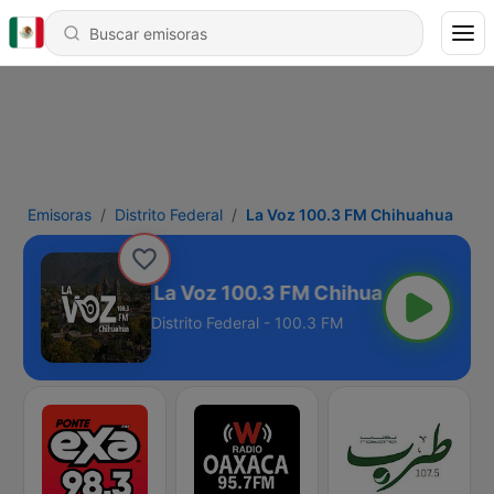
Emisoras
Distrito Federal
La Voz 100.3 FM Chihuahua
La Voz 100.3 FM Chihuahua
Distrito Federal - 100.3 FM