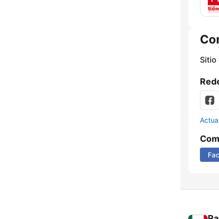
Co
Sitio
Rede
Actua
Comp
Fa
Ra