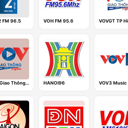
 FM 96.5
VOH FM 95.6
VOV Giao Thông Hà Nội
HANOI96
VOV3 Music