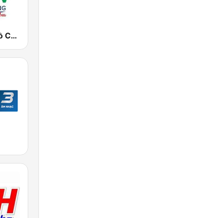
VOVGT TP Hồ Chí Minh