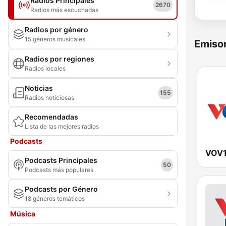
Radios Principales
2670
Radios más escuchadas
Radios por género
15 géneros musicales
Emisor
Radios por regiones
Radios locales
Noticias
155
Radios noticiosas
Recomendadas
Lista de las mejores radios
Podcasts
VOV1
Podcasts Principales
50
Podcasts más populares
Podcasts por Género
18 géneros temáticos
Música