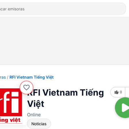
ras
RFI Vietnam Tiếng Việt
RFI Vietnam Tiếng
0
Việt
Online
Noticias