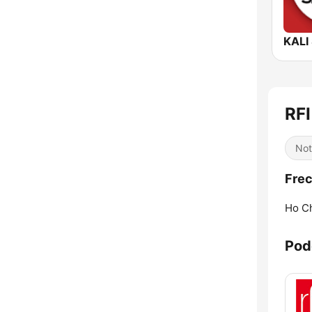
KALI
RFI
Not
Frec
Ho Ch
Pod