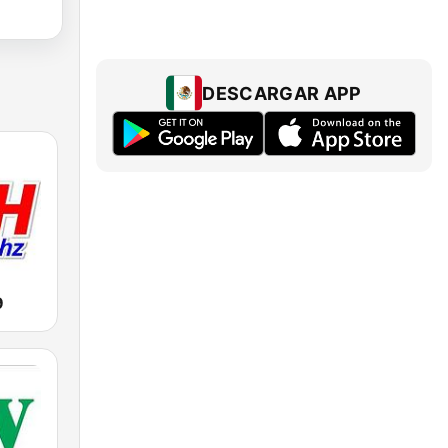
DESCARGAR APP
9