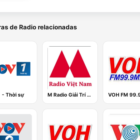
as de Radio relacionadas
 - Thời sự
M Radio Giải Trí Việt Nam
VOH FM 99.