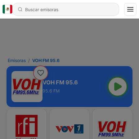
Emisoras
VOH FM 95.6
VOH FM 95.6
95.6 FM