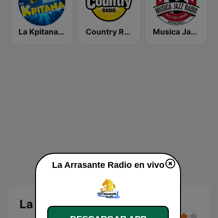
La Kpitana 103.5 FM
Country Radio
Musica Jazz Radio
La Arrasante Radio en vivo
La Arrasante Radio en vivo