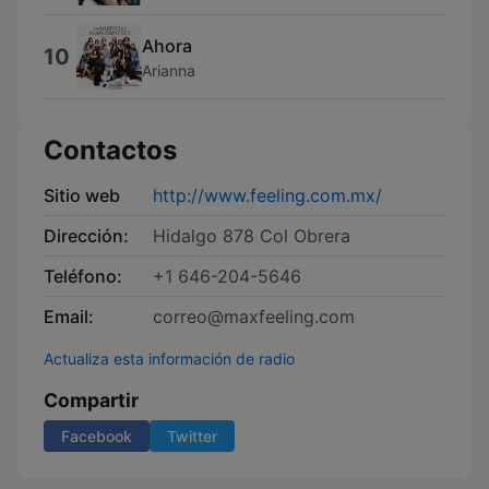
Ahora
10
Arianna
Contactos
Sitio web
http://www.feeling.com.mx/
Dirección:
Hidalgo 878 Col Obrera
Teléfono:
+1 646-204-5646
Email:
correo@maxfeeling.com
Actualiza esta información de radio
Compartir
Facebook
Twitter