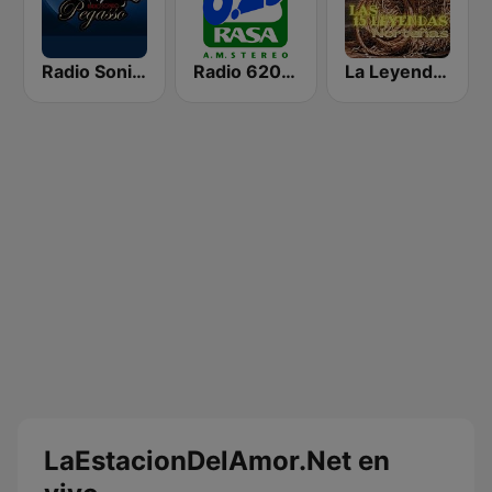
Radio Sonido Pegasso
Radio 620 AM
La Leyenda MX
LaEstacionDelAmor.Net en