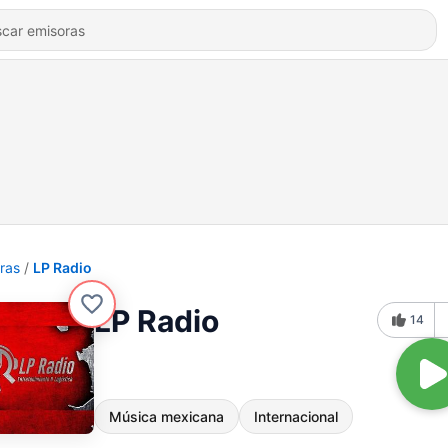
ras
LP Radio
LP Radio
14
Música mexicana
Internacional