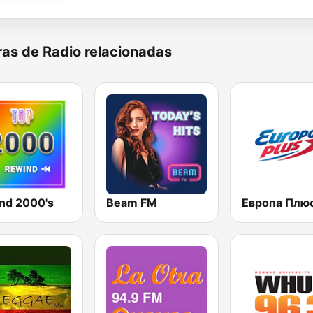
as de Radio relacionadas
nd 2000's
Beam FM