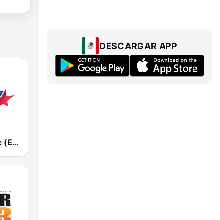
DESCARGAR APP
Европа Плюс (Europa Plus)