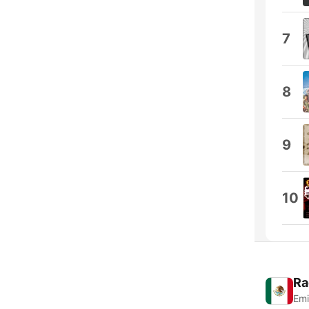
7
8
9
10
Ra
Emi