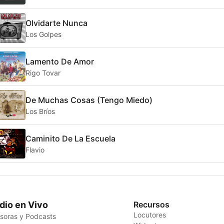
Olvidarte Nunca
Los Golpes
Lamento De Amor
Rigo Tovar
De Muchas Cosas (Tengo Miedo)
Los Bríos
Caminito De La Escuela
Flavio
dio en Vivo
Recursos
Locutores
soras y Podcasts