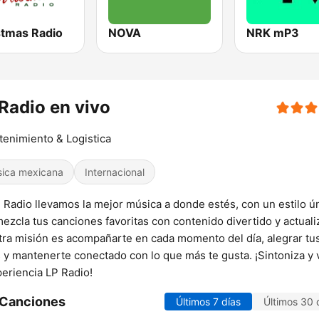
stmas Radio
NOVA
NRK mP3
Radio en vivo
tenimiento & Logistica
ica mexicana
Internacional
 Radio llevamos la mejor música a donde estés, con un estilo ú
ezcla tus canciones favoritas con contenido divertido y actuali
ra misión es acompañarte en cada momento del día, alegrar tu
 y mantenerte conectado con lo que más te gusta. ¡Sintoniza y 
periencia LP Radio!
 Canciones
Últimos 7 días
Últimos 30 