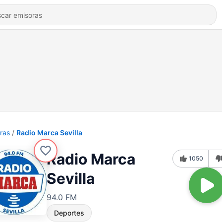
ras
Radio Marca Sevilla
Radio Marca
1050
Sevilla
94.0 FM
Deportes