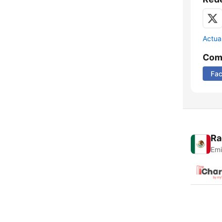
Actua
Comp
Fa
Ra
Emi