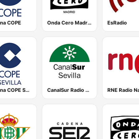
na COPE
Onda Cero Madrid
EsRadio
Cadena COPE Sevilla
CanalSur Radio Sevilla