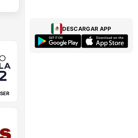
DESCARGAR APP
 SER