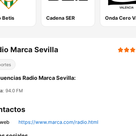
 Betis
Cadena SER
io Marca Sevilla
ortes
uencias Radio Marca Sevilla:
a:
94.0 FM
ntactos
 web
https://www.marca.com/radio.html
s sociales